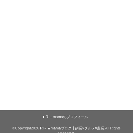
RI－mamaのプロフィール
©Copyright2026
RI－★mamaブログ┃副業×グルメ×農業
.All Rights