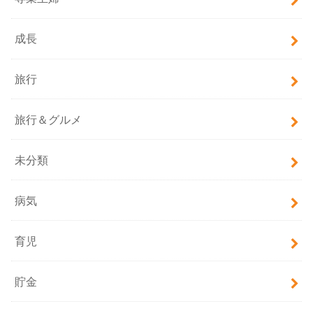
成長
旅行
旅行＆グルメ
未分類
病気
育児
貯金