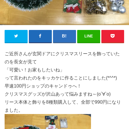
LINE
ご近所さんが玄関ドアにクリスマスリースを飾っていた
のを長女が見て
「可愛い！お家もしたいね」
って言われたのをキッカケに作ることにしました(*^^*)
早速100円ショップのキャンドゥへ！
クリスマスグッズが沢山あって悩みますね～(о´∀`о)
リース本体と飾りを8種類購入して、全部で990円になり
ました。