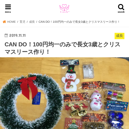
menu
search
HOME
育児
成長
CAN DO！100円均一のみで長女3歳とクリスマスリース作り！
2019.11.11
成長
CAN DO！100円均一のみで長女3歳とクリス
マスリース作り！