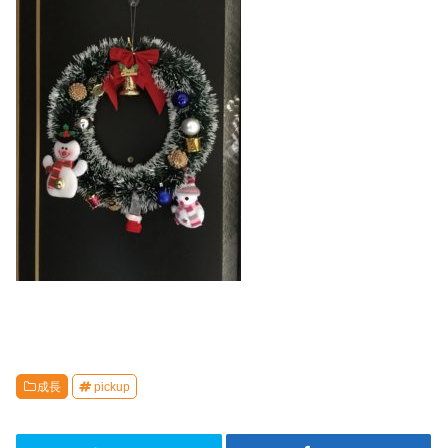
成長
pickup