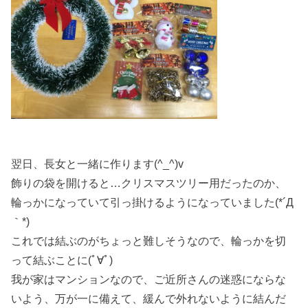
翌日、長女と一緒に作ります(^_^)v
飾りの袋を開けると…クリスマスツリー用だったのか、
輪っかになっていて引っ掛けるようになっていました(*´Д
｀*)
これでは結ぶのがちょっと難しそうなので、輪っかを切
って結ぶことに(ﾟ∀ﾟ)
我が家はマンションなので、ご近所さんの迷惑にならな
いよう、万が一に備えて、緩んで外れないように結んだ