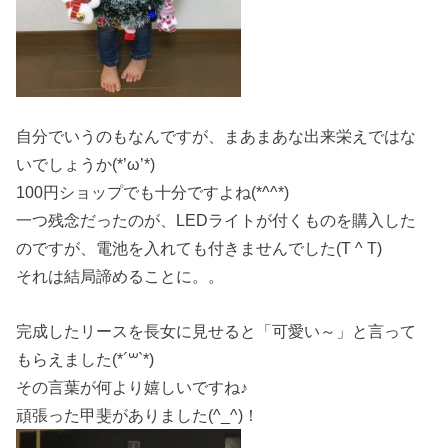
自分でいうのもなんですが、まあまあな出来栄えではな
いでしょうか(*’ω’*)
100円ショップでも十分ですよね(*^^*)
一つ残念だったのが、LEDライトが付くものを購入した
のですが、電池を入れても付きませんでした(T ^ T)
それは結局諦めることに。。
完成したリースを長女に見せると「可愛い～」と言って
もらえました(*´꒳`*)
その言葉が何より嬉しいですね♪
頑張った甲斐がありました(^_^)！