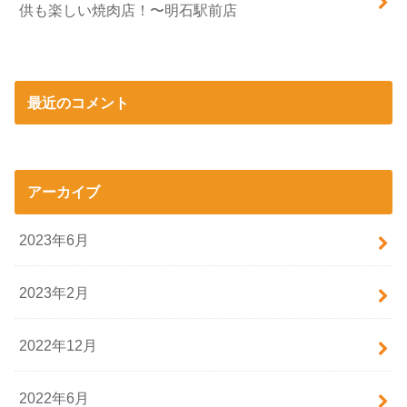
供も楽しい焼肉店！〜明石駅前店
最近のコメント
アーカイブ
2023年6月
2023年2月
2022年12月
2022年6月