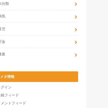
未分類
病気
育児
貯金
農業
メタ情報
ログイン
投稿フィード
コメントフィード