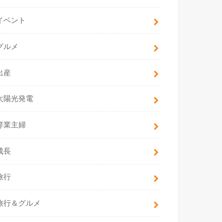
イベント
グルメ
出産
太陽光発電
専業主婦
成長
旅行
旅行＆グルメ