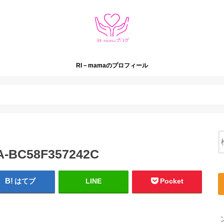
RI－mamaのプロフィール
A-BC58F357242C
はてブ
LINE
Pocket