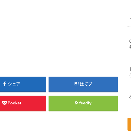
シェア
はてブ
Pocket
feedly