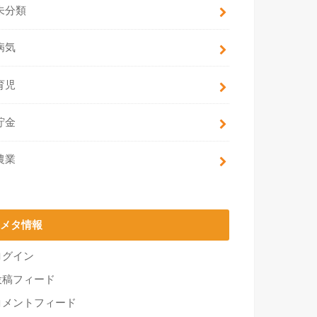
未分類
病気
育児
貯金
農業
メタ情報
ログイン
投稿フィード
コメントフィード