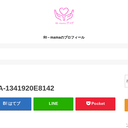
RI－mamaのプロフィール
A-1341920E8142
はてブ
LINE
Pocket