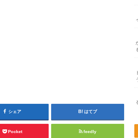
シェア
はてブ
Pocket
feedly