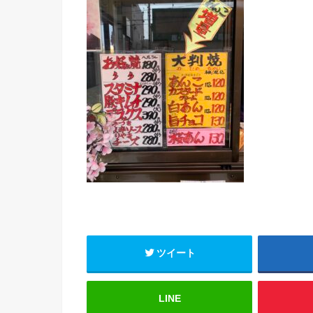
ツイート
LINE