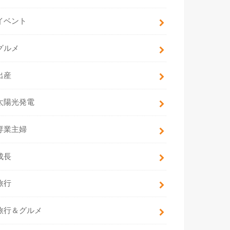
イベント
グルメ
出産
太陽光発電
専業主婦
成長
旅行
旅行＆グルメ