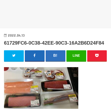
2022.04.13
61729FC6-0C38-42EE-90C3-16A2B6D24F84
LINE