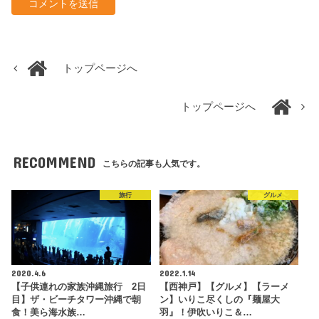
トップページへ
トップページへ
RECOMMEND
こちらの記事も人気です。
旅行
グルメ
2020.4.6
2022.1.14
【子供連れの家族沖縄旅行 2日
【西神戸】【グルメ】【ラーメ
目】ザ・ビーチタワー沖縄で朝
ン】いりこ尽くしの『麺屋大
食！美ら海水族…
羽』！伊吹いりこ＆…