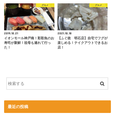
グルメ
グルメ
2019.10.21
2021.10.18
イオンモール神戸南！彩彩魚のお
【ふぐ政 明石店】自宅でフグが
寿司が新鮮！祖母も連れて行っ
楽しめる！テイクアウトできるお
た！
店！
最近の投稿