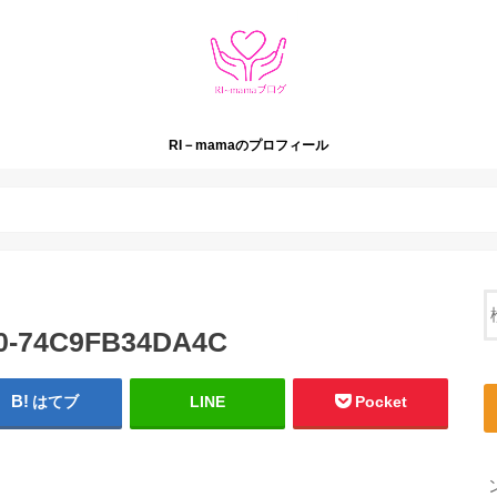
RI－mamaのプロフィール
0-74C9FB34DA4C
はてブ
LINE
Pocket