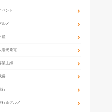
イベント
グルメ
出産
太陽光発電
専業主婦
成長
旅行
旅行＆グルメ