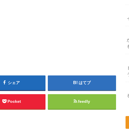
シェア
はてブ
Pocket
feedly