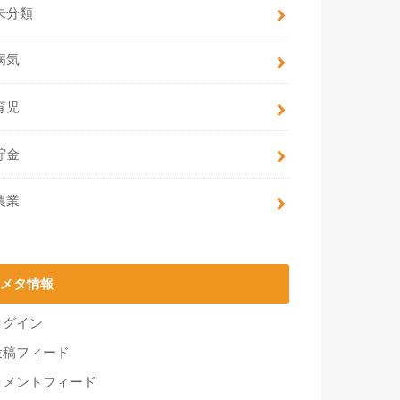
未分類
病気
育児
貯金
農業
メタ情報
ログイン
投稿フィード
コメントフィード