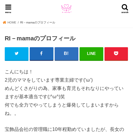
menu
search
HOME
RI－mamaのプロフィール
RI－mamaのプロフィール
LINE
こんにちは！
2児のママをしています専業主婦です(‘ω’)
めんどくさがりの為、家事も育児もそれなりにやってい
ますが基本適当です(;^ω^)笑
何でも全力でやってしまうと爆発してしまいますから
ね。。
宝飾品会社の管理職に10年程勤めていましたが、長女の