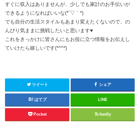
すぐに収入はありませんが、少しでも家計のお手伝いが
できるようになればいいな(*´▽｀*)
でも自分の生活スタイルもあまり変えたくないので、の
んびり気ままに挑戦したいと思います♥
これをきっかけに皆さんにもお役に立つ情報をお伝えし
ていけたら嬉しいです(*^^*)
ツイート
シェア
はてブ
LINE
Pocket
feedly