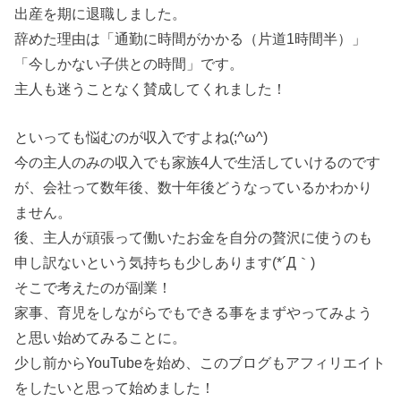
出産を期に退職しました。
辞めた理由は「通勤に時間がかかる（片道1時間半）」
「今しかない子供との時間」です。
主人も迷うことなく賛成してくれました！
といっても悩むのが収入ですよね(;^ω^)
今の主人のみの収入でも家族4人で生活していけるのです
が、会社って数年後、数十年後どうなっているかわかり
ません。
後、主人が頑張って働いたお金を自分の贅沢に使うのも
申し訳ないという気持ちも少しあります(*´Д｀)
そこで考えたのが副業！
家事、育児をしながらでもできる事をまずやってみよう
と思い始めてみることに。
少し前からYouTubeを始め、このブログもアフィリエイト
をしたいと思って始めました！