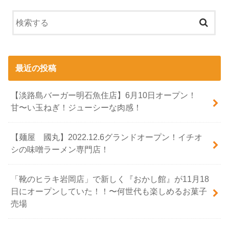
最近の投稿
【淡路島バーガー明石魚住店】6月10日オープン！
甘〜い玉ねぎ！ジューシーな肉感！
【麺屋 國丸】2022.12.6グランドオープン！イチオ
シの味噌ラーメン専門店！
「靴のヒラキ岩岡店」で新しく『おかし館』が11月18
日にオープンしていた！！〜何世代も楽しめるお菓子
売場