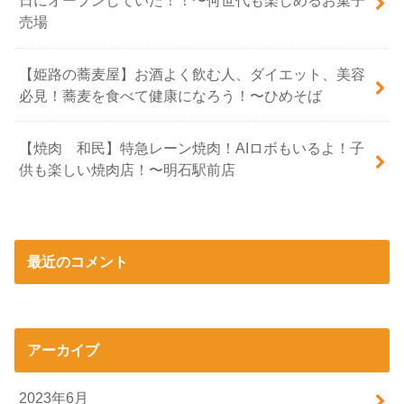
日にオープンしていた！！〜何世代も楽しめるお菓子
売場
【姫路の蕎麦屋】お酒よく飲む人、ダイエット、美容
必見！蕎麦を食べて健康になろう！〜ひめそば
【焼肉 和民】特急レーン焼肉！AIロボもいるよ！子
供も楽しい焼肉店！〜明石駅前店
最近のコメント
アーカイブ
2023年6月