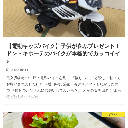
【電動キッズバイク】子供が喜ぶプレゼント！
ドン・キホーテのバイクが本格的でカッコイイ
♪
2022.02.18
長女(5歳)が中古屋の電動バイクを見て 『欲しい！』 と珍しく粘って
お願いされました( ´∀｀) 近日中に誕生日もクリスマスもなかったの
で 『自分でお父さんにお願いしてみたら？』 とその場を回避！ よっ
ぽど欲しかったのか…
グルメ