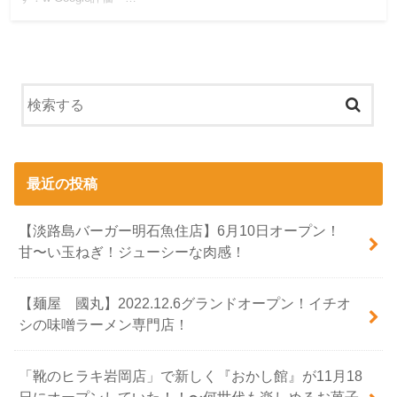
最近の投稿
【淡路島バーガー明石魚住店】6月10日オープン！
甘〜い玉ねぎ！ジューシーな肉感！
【麺屋 國丸】2022.12.6グランドオープン！イチオ
シの味噌ラーメン専門店！
「靴のヒラキ岩岡店」で新しく『おかし館』が11月18