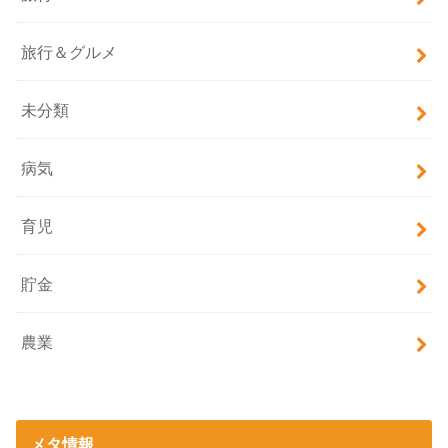
旅行＆グルメ
未分類
病気
育児
貯金
農業
メタ情報