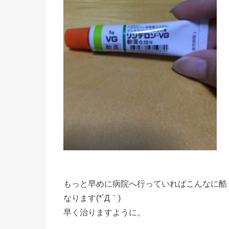
もっと早めに病院へ行っていればこんなに酷
なります(*´Д｀)
早く治りますように。