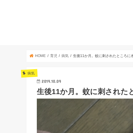
HOME
育児
病気
生後11か月。蚊に刺されたところに
病気
2019.10.09
生後11か月。蚊に刺された