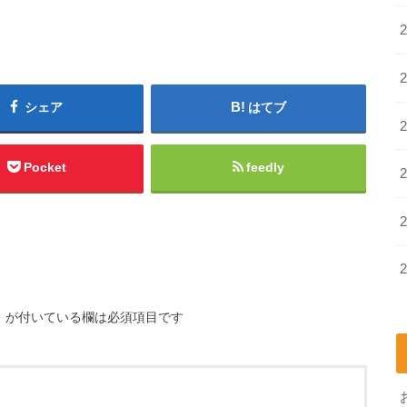
シェア
はてブ
Pocket
feedly
※
が付いている欄は必須項目です