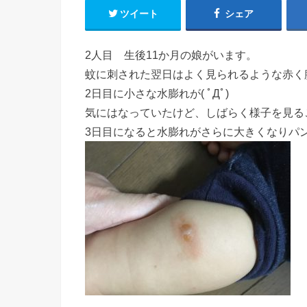
ツイート
シェア
2人目 生後11か月の娘がいます。
蚊に刺された翌日はよく見られるような赤く
2日目に小さな水膨れが( ﾟДﾟ)
気にはなっていたけど、しばらく様子を見る
3日目になると水膨れがさらに大きくなりパン