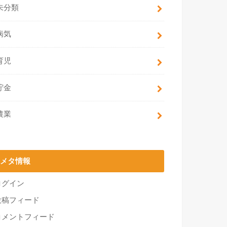
未分類
病気
育児
貯金
農業
メタ情報
ログイン
投稿フィード
コメントフィード