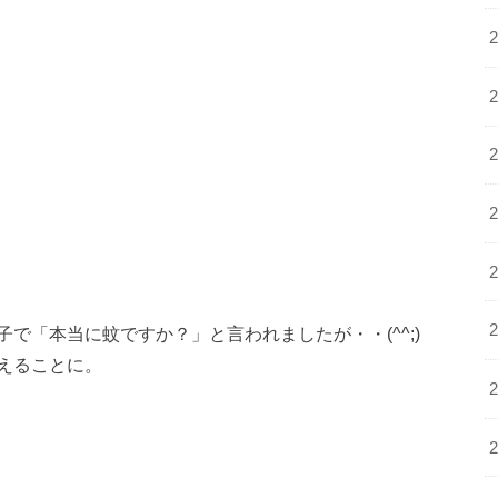
で「本当に蚊ですか？」と言われましたが・・(^^;)
えることに。