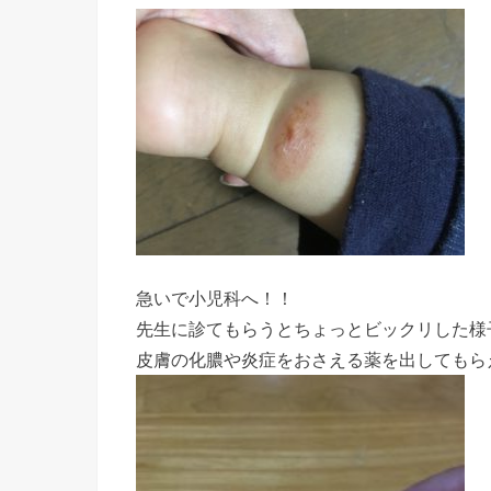
急いで小児科へ！！
先生に診てもらうとちょっとビックリした様子
皮膚の化膿や炎症をおさえる薬を出してもら