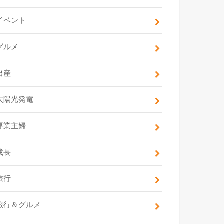
イベント
グルメ
出産
太陽光発電
専業主婦
成長
旅行
旅行＆グルメ