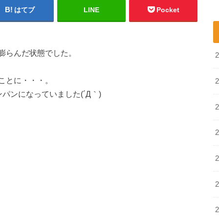
はてブ
LINE
Pocket
膨らんだ状態でした。
ことに・・・。
パンになっていました(´Д｀)