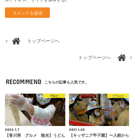
トップページへ
トップページへ
RECOMMEND
こちらの記事も人気です。
グルメ
イベント
2022.1.7
2021.1.20
【香川県 グルメ 観光】うどん
【キッザニア甲子園】〜入館から