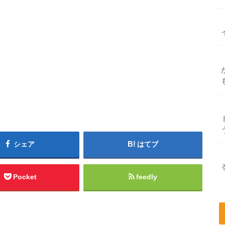
シェア
はてブ
Pocket
feedly