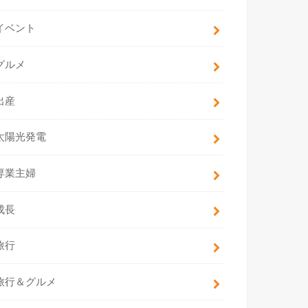
イベント
グルメ
出産
太陽光発電
専業主婦
成長
旅行
旅行＆グルメ