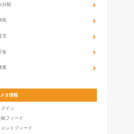
未分類
病気
育児
貯金
農業
メタ情報
ログイン
投稿フィード
コメントフィード