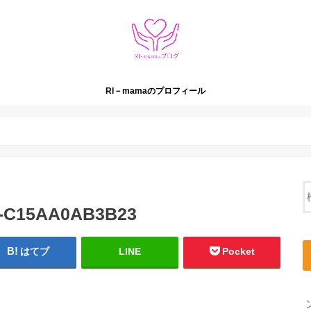
RI－mamaのプロフィール
2-C15AA0AB3B23
はてブ
LINE
Pocket