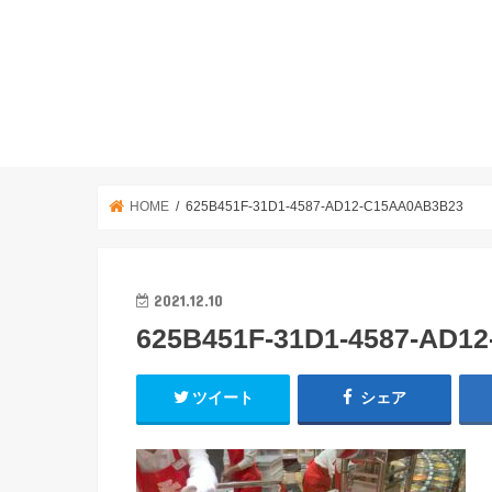
HOME
625B451F-31D1-4587-AD12-C15AA0AB3B23
2021.12.10
625B451F-31D1-4587-AD1
ツイート
シェア