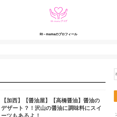
RI－mamaのプロフィール
【加西】【醤油屋】【高橋醤油】醤油の
デザート？！沢山の醤油に調味料にスイ
ーツもあるよ！