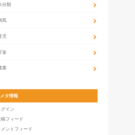
未分類
病気
育児
貯金
農業
メタ情報
ログイン
投稿フィード
コメントフィード