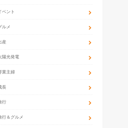
イベント
グルメ
出産
太陽光発電
専業主婦
成長
旅行
旅行＆グルメ