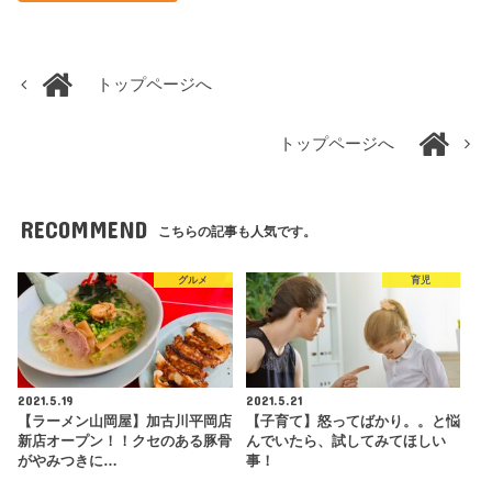
トップページへ
トップページへ
RECOMMEND
こちらの記事も人気です。
グルメ
育児
2021.5.19
2021.5.21
【ラーメン山岡屋】加古川平岡店
【子育て】怒ってばかり。。と悩
新店オープン！！クセのある豚骨
んでいたら、試してみてほしい
がやみつきに…
事！