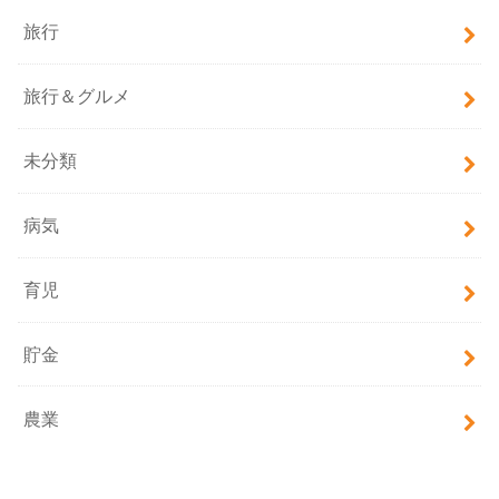
旅行
旅行＆グルメ
未分類
病気
育児
貯金
農業