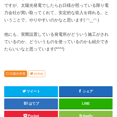
ですが、太陽光発電でしたらお日様が照っている限り電
力会社が買い取ってくれて、安定的な収入を得れる。と
いうことで、やりやすいのかなと思います( ◠‿◠ )
他にも、実際設置している発電所がどういう施工がされ
ているのか、どういうものを使っているのかも紹介でき
たらいいなと思っています(*^^*)
太陽光発電
pickup
ツイート
シェア
はてブ
LINE
Pocket
feedly