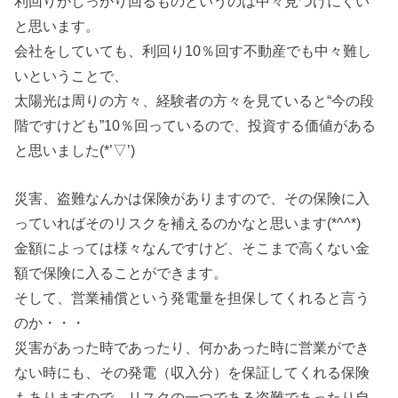
利回りがしっかり回るものというのは中々見つけにくい
と思います。
会社をしていても、利回り10％回す不動産でも中々難し
いということで、
太陽光は周りの方々、経験者の方々を見ていると“今の段
階ですけども”10％回っているので、投資する価値がある
と思いました(*’▽’)
災害、盗難なんかは保険がありますので、その保険に入
っていればそのリスクを補えるのかなと思います(*^^*)
金額によっては様々なんですけど、そこまで高くない金
額で保険に入ることができます。
そして、営業補償という発電量を担保してくれると言う
のか・・・
災害があった時であったり、何かあった時に営業ができ
ない時にも、その発電（収入分）を保証してくれる保険
もありますので、リスクの一つである盗難であったり自