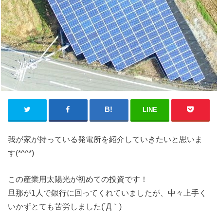
LINE
我が家が持っている発電所を紹介していきたいと思いま
す(*^^*)
この産業用太陽光が初めての投資です！
旦那が1人で銀行に回ってくれていましたが、中々上手く
いかずとても苦労しました(´Д｀)