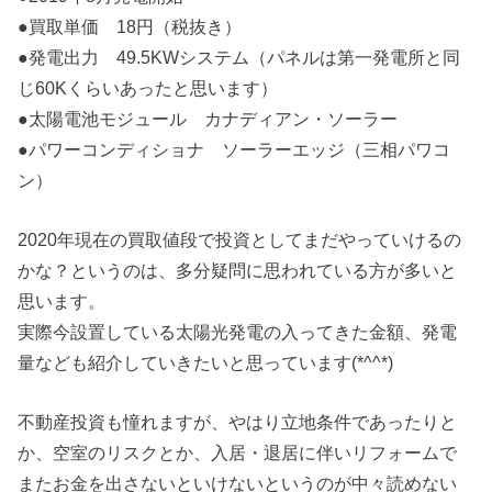
●買取単価 18円（税抜き）
●発電出力 49.5KWシステム（パネルは第一発電所と同
じ60Kくらいあったと思います）
●太陽電池モジュール カナディアン・ソーラー
●パワーコンディショナ ソーラーエッジ（三相パワコ
ン）
2020年現在の買取値段で投資としてまだやっていけるの
かな？というのは、多分疑問に思われている方が多いと
思います。
実際今設置している太陽光発電の入ってきた金額、発電
量なども紹介していきたいと思っています(*^^*)
不動産投資も憧れますが、やはり立地条件であったりと
か、空室のリスクとか、入居・退居に伴いリフォームで
またお金を出さないといけないというのが中々読めない