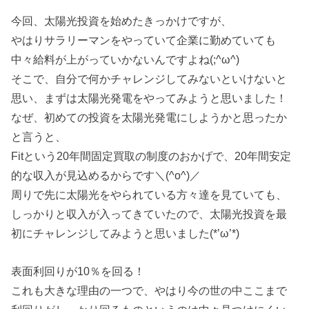
今回、太陽光投資を始めたきっかけですが、
やはりサラリーマンをやっていて企業に勤めていても
中々給料が上がっていかないんですよね(;^ω^)
そこで、自分で何かチャレンジしてみないといけないと
思い、まずは太陽光発電をやってみようと思いました！
なぜ、初めての投資を太陽光発電にしようかと思ったか
と言うと、
Fitという20年間固定買取の制度のおかげで、20年間安定
的な収入が見込めるからです＼(^o^)／
周りで先に太陽光をやられている方々達を見ていても、
しっかりと収入が入ってきていたので、太陽光投資を最
初にチャレンジしてみようと思いました(*’ω’*)
表面利回りが10％を回る！
これも大きな理由の一つで、やはり今の世の中ここまで