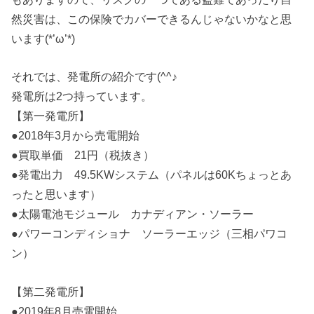
然災害は、この保険でカバーできるんじゃないかなと思
います(*’ω’*)
それでは、発電所の紹介です(^^♪
発電所は2つ持っています。
【第一発電所】
●2018年3月から売電開始
●買取単価 21円（税抜き）
●発電出力 49.5KWシステム（パネルは60Kちょっとあ
ったと思います）
●太陽電池モジュール カナディアン・ソーラー
●パワーコンディショナ ソーラーエッジ（三相パワコ
ン）
【第二発電所】
●2019年8月売電開始