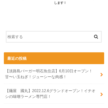
します！
最近の投稿
【淡路島バーガー明石魚住店】6月10日オープン！
甘〜い玉ねぎ！ジューシーな肉感！
【麺屋 國丸】2022.12.6グランドオープン！イチオ
シの味噌ラーメン専門店！