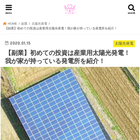
menu
search
HOME
副業
太陽光発電
【副業】初めての投資は産業用太陽光発電！我が家が持っている発電所を紹介！
2020.01.15
太陽光発電
【副業】初めての投資は産業用太陽光発電！
我が家が持っている発電所を紹介！