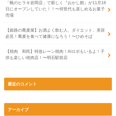
「靴のヒラキ岩岡店」で新しく『おかし館』が11月18
日にオープンしていた！！〜何世代も楽しめるお菓子
売場
【姫路の蕎麦屋】お酒よく飲む人、ダイエット、美容
必見！蕎麦を食べて健康になろう！〜ひめそば
【焼肉 和民】特急レーン焼肉！AIロボもいるよ！子
供も楽しい焼肉店！〜明石駅前店
最近のコメント
アーカイブ