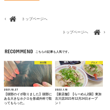
トップページへ
トップページへ
RECOMMEND
こちらの記事も人気です。
未分類
グルメ
2021.10.27
2022.1.18
【頭部のイボ取りました】頭部に
【新店舗】【らーめん2国】東加
ある大きなホクロを形成外科で取
古川店2021年12月24日オープ
ってもらった。
ン！