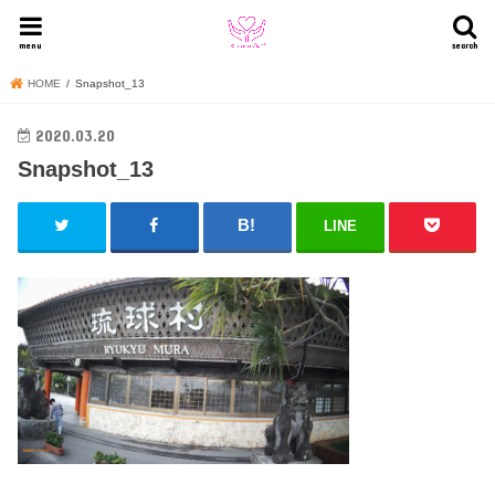
menu
search
HOME
Snapshot_13
2020.03.20
Snapshot_13
LINE