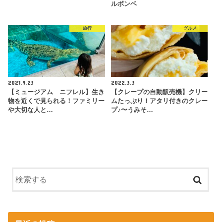
ルボンベ
旅行
グルメ
2021.9.23
2022.3.3
【ミュージアム ニフレル】生き
【クレープの自動販売機】クリー
物を近くで見られる！ファミリー
ムたっぷり！アタリ付きのクレー
や大切な人と…
プ♪〜うみそ…