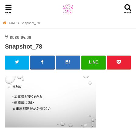
menu
search
HOME
Snapshot_78
2020.04.08
Snapshot_78
LINE