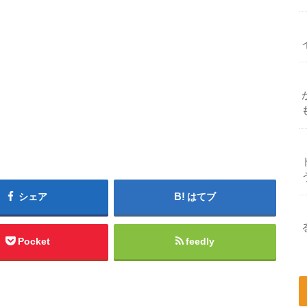
シェア
はてブ
Pocket
feedly