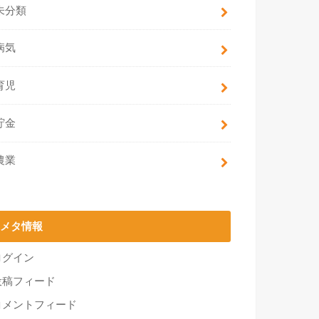
未分類
病気
育児
貯金
農業
メタ情報
ログイン
投稿フィード
コメントフィード