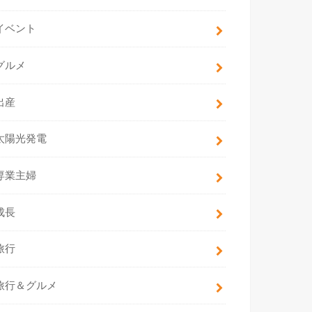
イベント
グルメ
出産
太陽光発電
専業主婦
成長
旅行
旅行＆グルメ