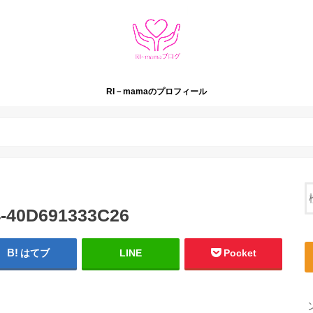
RI－mamaのプロフィール
4-40D691333C26
はてブ
LINE
Pocket