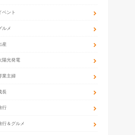
イベント
グルメ
出産
太陽光発電
専業主婦
成長
旅行
旅行＆グルメ