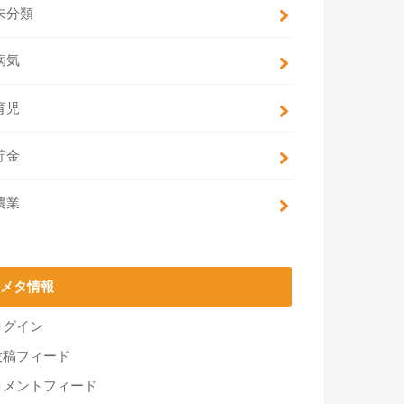
未分類
病気
育児
貯金
農業
メタ情報
ログイン
投稿フィード
コメントフィード