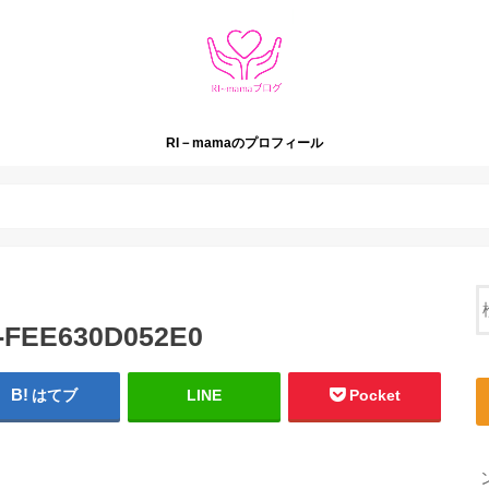
RI－mamaのプロフィール
6-FEE630D052E0
はてブ
LINE
Pocket