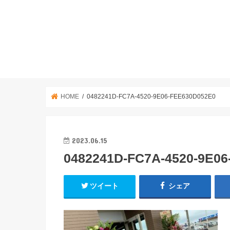
HOME
0482241D-FC7A-4520-9E06-FEE630D052E0
2023.06.15
0482241D-FC7A-4520-9E0
ツイート
シェア