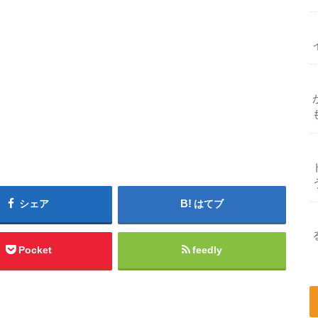
シェア
はてブ
Pocket
feedly