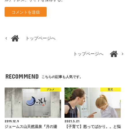
トップページへ
トップページへ
RECOMMEND
こちらの記事も人気です。
グルメ
育児
2019.12.9
2021.5.21
ジェームス山天然温泉『月の湯
【子育て】怒ってばかり。。と悩