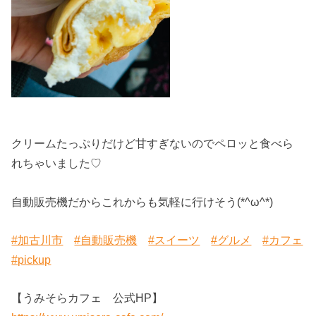
クリームたっぷりだけど甘すぎないのでペロッと食べら
れちゃいました♡
自動販売機だからこれからも気軽に行けそう(*^ω^*)
#加古川市
#自動販売機
#スイーツ
#グルメ
#カフェ
#pickup
【うみそらカフェ 公式HP】