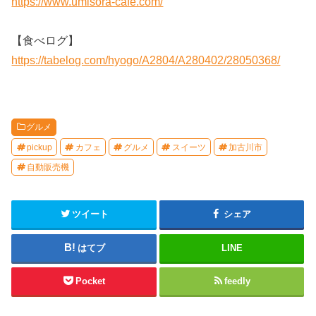
https://www.umisora-cafe.com/
【食べログ】
https://tabelog.com/hyogo/A2804/A280402/28050368/
グルメ
pickup
カフェ
グルメ
スイーツ
加古川市
自動販売機
ツイート
シェア
はてブ
LINE
Pocket
feedly