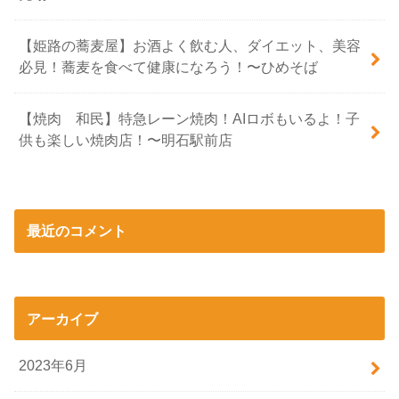
【姫路の蕎麦屋】お酒よく飲む人、ダイエット、美容
必見！蕎麦を食べて健康になろう！〜ひめそば
【焼肉 和民】特急レーン焼肉！AIロボもいるよ！子
供も楽しい焼肉店！〜明石駅前店
最近のコメント
アーカイブ
2023年6月