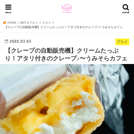
menu
search
HOME
旅行＆グルメ
グルメ
【クレープの自動販売機】クリームたっぷり！アタリ付きのクレープ♪〜うみそらカフェ
2022.03.03
グルメ
【クレープの自動販売機】クリームたっぷ
り！アタリ付きのクレープ♪〜うみそらカフェ