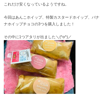
これだけ安くなっているようですね。
今回はあんこホイップ、特製カスタードホイップ、バナ
ナホイップチョコの3つを購入しました！
その中に1つアタリが出ました＼(^o^)／