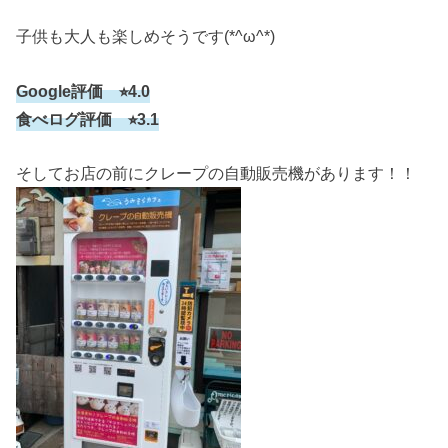
子供も大人も楽しめそうです(*^ω^*)
Google評価 ⭐︎4.0
食べログ評価 ⭐︎3.1
そしてお店の前にクレープの自動販売機があります！！