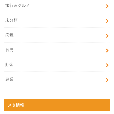
旅行＆グルメ
未分類
病気
育児
貯金
農業
メタ情報