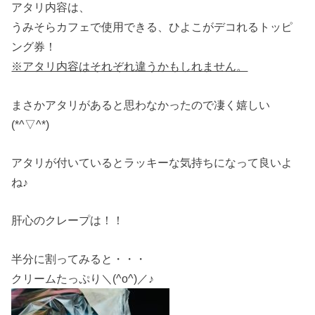
アタリ内容は、
うみそらカフェで使用できる、ひよこがデコれるトッピ
ング券！
※アタリ内容はそれぞれ違うかもしれません。
まさかアタリがあると思わなかったので凄く嬉しい
(*^▽^*)
アタリが付いているとラッキーな気持ちになって良いよ
ね♪
肝心のクレープは！！
半分に割ってみると・・・
クリームたっぷり＼(^o^)／♪