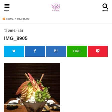
menu
search
HOME
IMG_8905
2019.11.01
IMG_8905
LINE