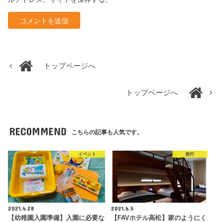
トップページへ
トップページへ
RECOMMEND
こちらの記事も人気です。
イベント
旅行
2021.4.28
2021.6.5
【幼稚園入園準備】入園に必要な
【FAVホテル高松】家のようにく