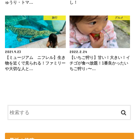
ゅうり・トマ…
し！
旅行
グルメ
2021.9.23
2022.2.24
【ミュージアム ニフレル】生き
【いちご狩り】甘い！大きい！イ
物を近くで見られる！ファミリー
チゴが食べ放題！1番良かったい
や大切な人と…
ちご狩り♪〜…