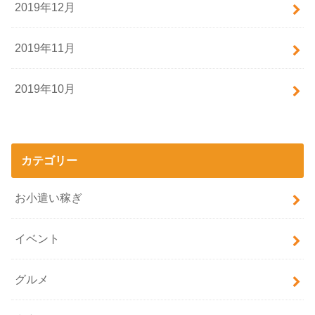
2019年12月
2019年11月
2019年10月
カテゴリー
お小遣い稼ぎ
イベント
グルメ