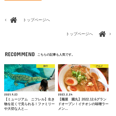
トップページへ
トップページへ
RECOMMEND
こちらの記事も人気です。
旅行
グルメ
2021.9.23
2023.2.24
【ミュージアム ニフレル】生き
【麺屋 國丸】2022.12.6グラン
物を近くで見られる！ファミリー
ドオープン！イチオシの味噌ラー
や大切な人と…
メン…