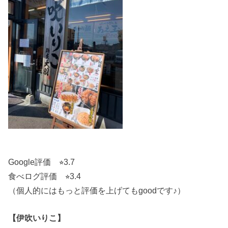
Google評価 ⭐︎3.7
食べログ評価 ⭐︎3.4
（個人的にはもっと評価を上げてもgoodです♪）
【伊吹いりこ】