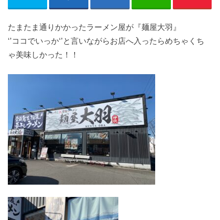
たまたま通りかかったラーメン屋が『麺屋大羽』
‘’ココでいっか‘’と言いながらお店へ入ったらめちゃくち
ゃ美味しかった！！