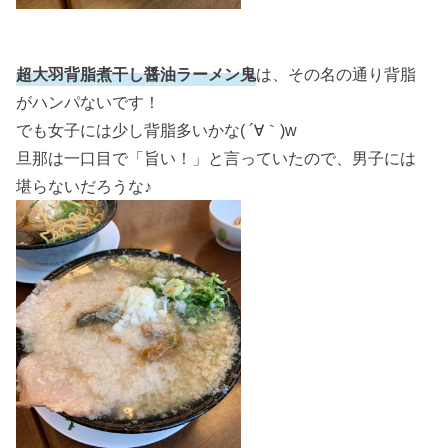
超大羽背脂煮干し醤油ラーメン鬼
は、その名の通り背脂
がハンパないです！
でも女子には少し背脂多いかな( ´∀｀)w
旦那は一口目で「旨い！」と言っていたので、男子には
堪らないだろうな♪