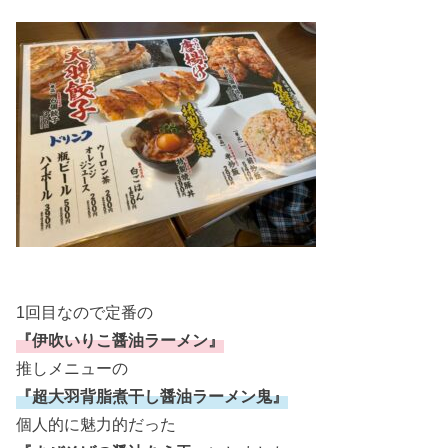
1回目なので定番の
『伊吹いりこ醤油ラーメン』
推しメニューの
『超大羽背脂煮干し醤油ラーメン鬼』
個人的に魅力的だった