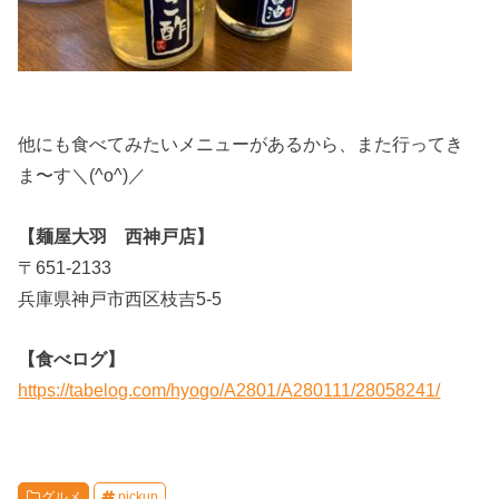
他にも食べてみたいメニューがあるから、また行ってき
ま〜す＼(^o^)／
【麺屋大羽 西神戸店】
〒651-2133
兵庫県神戸市西区枝吉5-5
【食べログ】
https://tabelog.com/hyogo/A2801/A280111/28058241/
グルメ
pickup