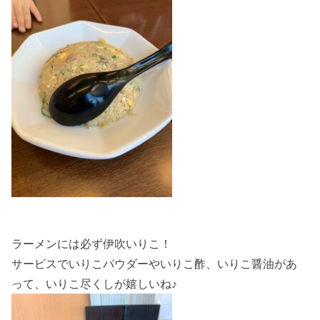
ラーメンには必ず伊吹いりこ！
サービスでいりこパウダーやいりこ酢、いりこ醤油があ
って、いりこ尽くしが嬉しいね♪