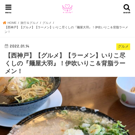
menu
search
HOME
旅行＆グルメ
グルメ
【西神戸】【グルメ】【ラーメン】いりこ尽くしの『麺屋大羽』！伊吹いりこ＆背脂ラーメ
ン！
2022.01.14
グルメ
【西神戸】【グルメ】【ラーメン】いりこ尽
くしの『麺屋大羽』！伊吹いりこ＆背脂ラー
メン！