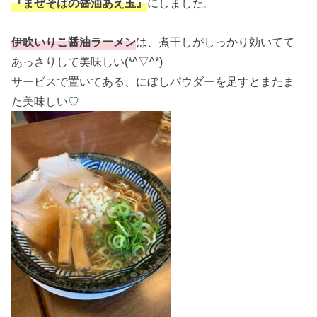
『まぜそばの醤油あえ玉』
にしました。
伊吹いりこ醤油ラーメン
は、煮干しがしっかり効いてて
あっさりして美味しい(*^▽^*)
サービスで置いてある、にぼしパウダーを足すとまたま
た美味しい♡