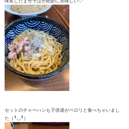
味変したまぜそばが絶妙に美味しい♡
セットのチャーハンも子供達がペロリと食べちゃいまし
た（╹◡╹）