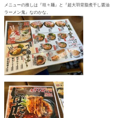
メニューの推しは『坦々麺』と『超大羽背脂煮干し醤油
ラーメン鬼』なのかな。