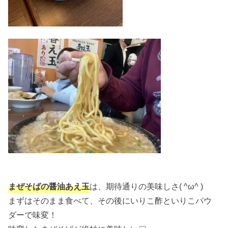
まぜそばの醤油あえ玉
は、期待通りの美味しさ( ^ω^ )
まずはそのまま食べて、その後にいりこ酢といりこパウ
ダーで味変！