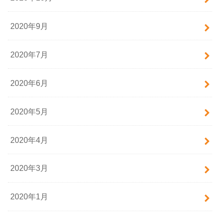
2020年9月
2020年7月
2020年6月
2020年5月
2020年4月
2020年3月
2020年1月