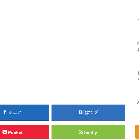
シェア
はてブ
Pocket
feedly