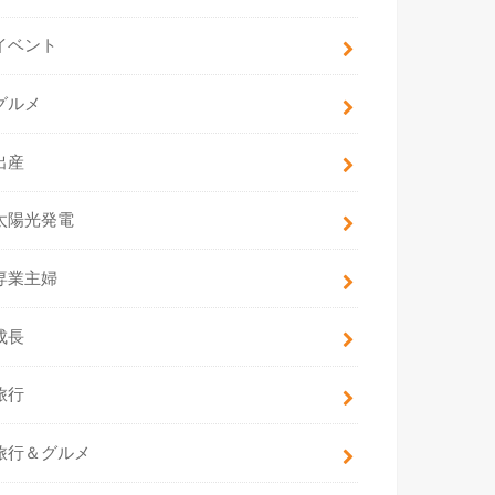
イベント
グルメ
出産
太陽光発電
専業主婦
成長
旅行
旅行＆グルメ