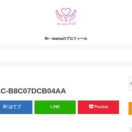
RI－mamaのプロフィール
1C-B8C07DCB04AA
はてブ
LINE
Pocket