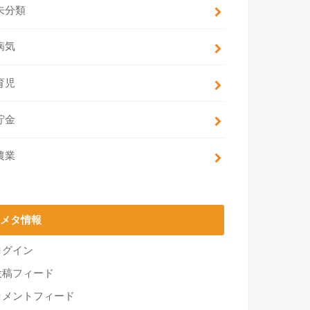
未分類
病気
育児
貯金
農業
メタ情報
ログイン
投稿フィード
コメントフィード