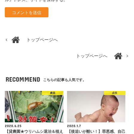
トップページへ
トップページへ
RECOMMEND
こちらの記事も人気です。
農業
成長
2020.6.25
2020.1.7
【貸農園★ウリハムシ退治＆植え
【後追いが酷い！】罪悪感、自己