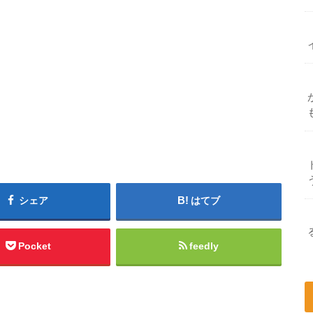
シェア
はてブ
Pocket
feedly