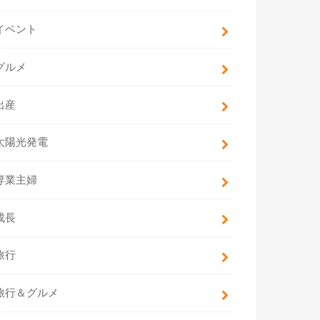
イベント
グルメ
出産
太陽光発電
専業主婦
成長
旅行
旅行＆グルメ