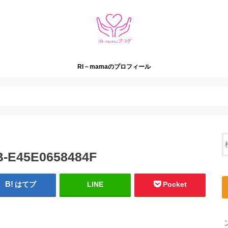
RI－mamaのプロフィール
B-E45E0658484F
はてブ
LINE
Pocket