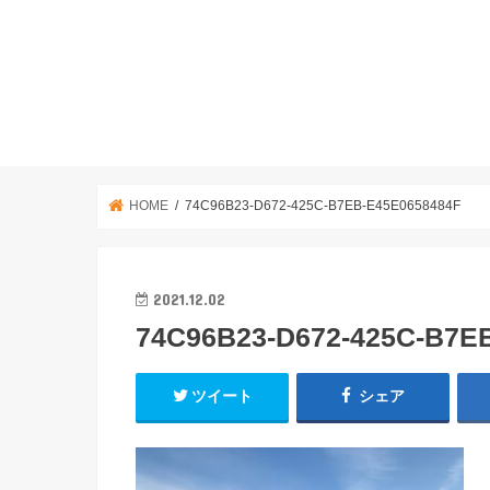
HOME
74C96B23-D672-425C-B7EB-E45E0658484F
2021.12.02
74C96B23-D672-425C-B7E
ツイート
シェア