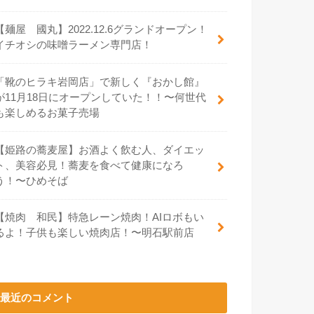
【麺屋 國丸】2022.12.6グランドオープン！
イチオシの味噌ラーメン専門店！
「靴のヒラキ岩岡店」で新しく『おかし館』
が11月18日にオープンしていた！！〜何世代
も楽しめるお菓子売場
【姫路の蕎麦屋】お酒よく飲む人、ダイエッ
ト、美容必見！蕎麦を食べて健康になろ
う！〜ひめそば
【焼肉 和民】特急レーン焼肉！AIロボもい
るよ！子供も楽しい焼肉店！〜明石駅前店
最近のコメント