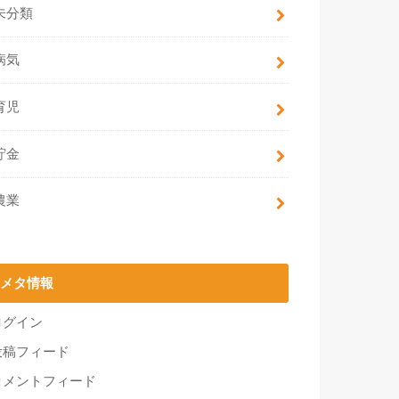
未分類
病気
育児
貯金
農業
メタ情報
ログイン
投稿フィード
コメントフィード