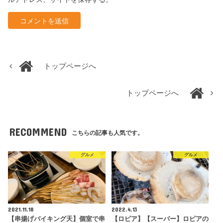
トップページへ
トップページへ
RECOMMEND
こちらの記事も人気です。
グルメ
グルメ
2021.11.18
2022.4.13
【串揚げバイキング天】個室で串
【ロピア】【スーパー】ロピアの