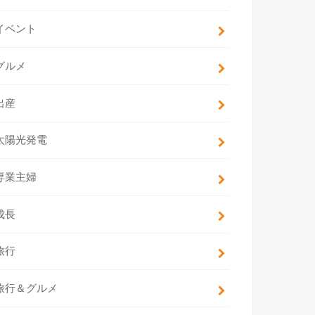
イベント
グルメ
出産
太陽光発電
専業主婦
成長
旅行
旅行＆グルメ