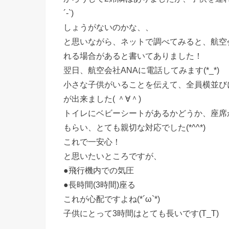
´-`)
しょうがないのかな、、
と思いながら、ネットで調べてみると、航空
れる場合があると書いてありました！
翌日、航空会社ANAに電話してみます(*_*)
小さな子供がいることを伝えて、全員横並び
が出来ました( ＾∀＾)
トイレにベビーシートがあるかどうか、座席
もらい、とても親切な対応でした(*^^*)
これで一安心！
と思いたいところですが、
●飛行機内での気圧
●長時間(3時間)座る
これが心配ですよね(*´ω`*)
子供にとって3時間はとても長いです(T_T)