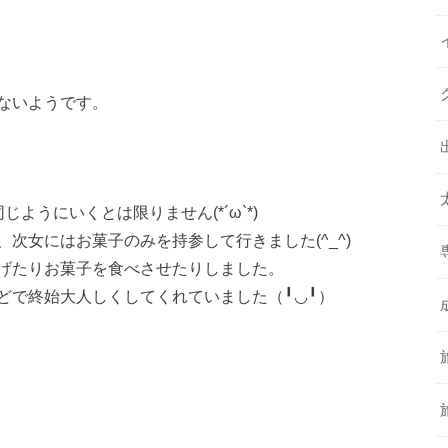
、
ないようです。
ようにいくとは限りません(*´ω`*)
次女にはお菓子のみを持参して行きました(^_^)
げたりお菓子を食べさせたりしました。
どで終始大人しくしてくれていました（╹◡╹）