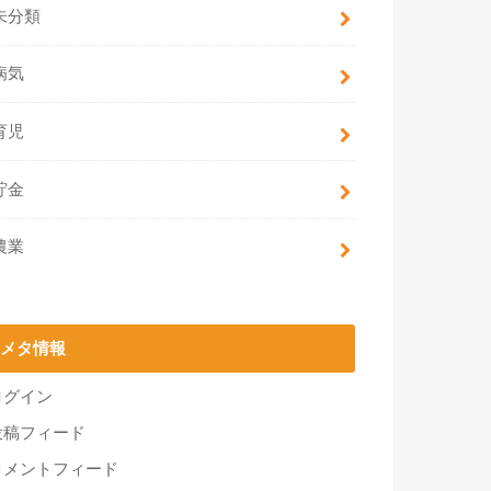
未分類
病気
育児
貯金
農業
メタ情報
ログイン
投稿フィード
コメントフィード