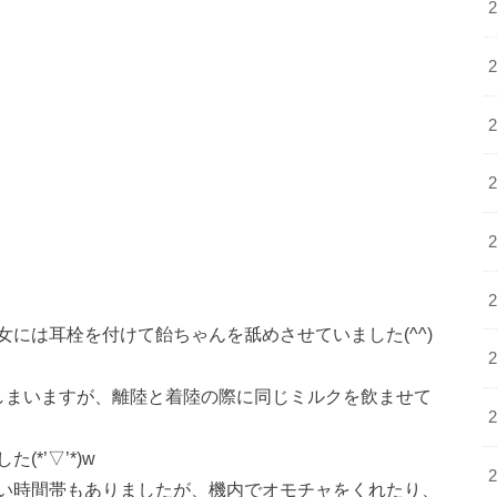
には耳栓を付けて飴ちゃんを舐めさせていました(^^)
しまいますが、離陸と着陸の際に同じミルクを飲ませて
*’▽’*)w
い時間帯もありましたが、機内でオモチャをくれたり、