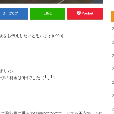
はてブ
LINE
Pocket
お伝えしたいと思います(o^^o)
ました♪
供の料金は0円でした（╹◡╹）
て飛行機に乗るのは初めてなので、とても不安でした(*