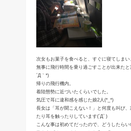
次女もお菓子を食べると、すぐに寝てしまいまし
無事に飛行時間を乗り過ごすことが出来たと
´Д｀*)
帰りの飛行機内。
着陸態勢に近づいたくらいでした。
気圧で耳に違和感を感じた娘2人(*_*)
長女は「耳が聞こえない！」と何度も叫び、
たり耳を触ったりしています(´Д` )
こんな事は初めてだったので、どうしたらい