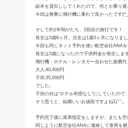
絵本を貸出ししてくれたので、何とか乗り過
今回は無事に飛行機に乗れて良かったです(^_
そして約1年弱がたち、2回目の旅行です！
長女は3歳6ヶ月、次女は1歳3ヶ月になりました
今回も同じネット予約を使い航空会社ANAを利用
長女は3歳になったので子供料金が発生しま
飛行機・ホテル・レンタカー合わせた旅費代
大人:40,400円
子供:35,000円
でした。
子供の分は“ホテル布団なし”にしていたので
そう思うと、結構いいお値段ですよねΣ(￣。￣
予約完了後に座席指定をしますが、またも空席
同じように航空会社ANAに連絡して座席を