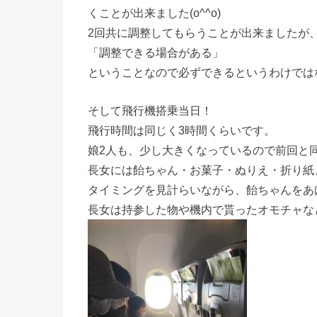
くことが出来ました(o^^o)
2回共に調整してもらうことが出来ましたが
「調整できる場合がある」
ということなので必ずできるというわけでは
そして飛行機搭乗当日！
飛行時間は同じく3時間くらいです。
娘2人も、少し大きくなっているので前回と同じ
長女には飴ちゃん・お菓子・ぬりえ・折り紙、
タイミングを見計らいながら、飴ちゃんをあ
長女は持参した物や機内で貰ったオモチャな