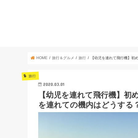
HOME
旅行＆グルメ
旅行
【幼児を連れて飛行機】初め
旅行
2020.03.01
【幼児を連れて飛行機】初め
を連れての機内はどうする