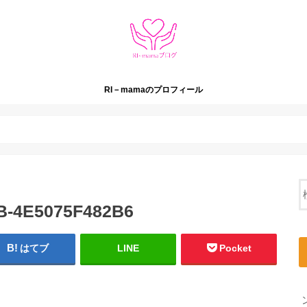
RI－mamaのプロフィール
B-4E5075F482B6
はてブ
LINE
Pocket