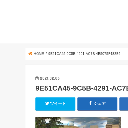
HOME
9E51CA45-9C5B-4291-AC7B-4E5075F482B6
2021.02.03
9E51CA45-9C5B-4291-AC7
ツイート
シェア