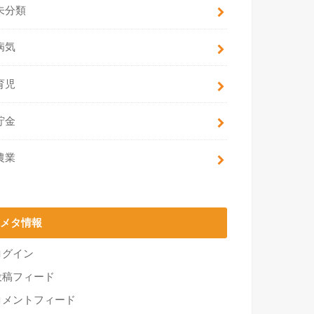
未分類
病気
育児
貯金
農業
メタ情報
ログイン
投稿フィード
コメントフィード