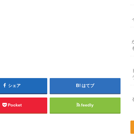
シェア
はてブ
Pocket
feedly