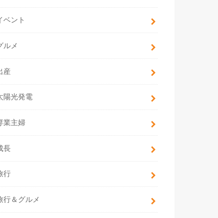
イベント
グルメ
出産
太陽光発電
専業主婦
成長
旅行
旅行＆グルメ