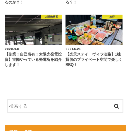
るのか？！
る？！
太陽光発電
旅行
2020.4.8
2021.6.23
【副業！自己所有！太陽光発電投
【楽天ステイ ヴィラ淡路】1棟
資】実際やっている発電所を紹介
貸切のプライベート空間で楽しく
します！
BBQ！