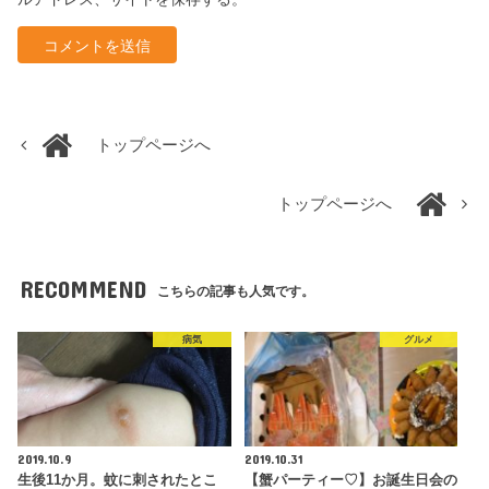
トップページへ
トップページへ
RECOMMEND
こちらの記事も人気です。
病気
グルメ
2019.10.9
2019.10.31
生後11か月。蚊に刺されたとこ
【蟹パーティー♡】お誕生日会の