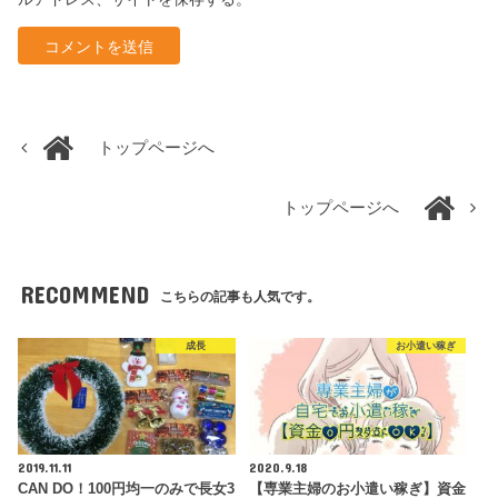
トップページへ
トップページへ
RECOMMEND
こちらの記事も人気です。
成長
お小遣い稼ぎ
2019.11.11
2020.9.18
CAN DO！100円均一のみで長女3
【専業主婦のお小遣い稼ぎ】資金