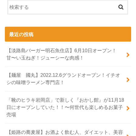
最近の投稿
【淡路島バーガー明石魚住店】6月10日オープン！
甘〜い玉ねぎ！ジューシーな肉感！
【麺屋 國丸】2022.12.6グランドオープン！イチオ
シの味噌ラーメン専門店！
「靴のヒラキ岩岡店」で新しく『おかし館』が11月18
日にオープンしていた！！〜何世代も楽しめるお菓子
売場
【姫路の蕎麦屋】お酒よく飲む人、ダイエット、美容