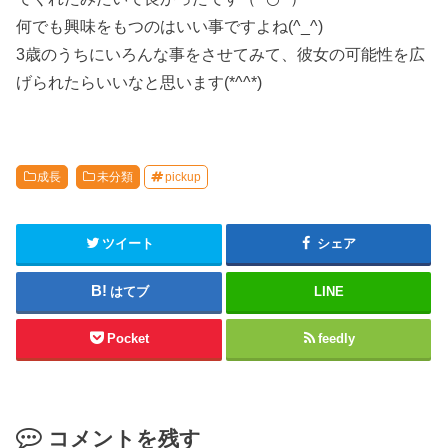
何でも興味をもつのはいい事ですよね(^_^)
3歳のうちにいろんな事をさせてみて、彼女の可能性を広
げられたらいいなと思います(*^^*)
成長
未分類
pickup
ツイート
シェア
はてブ
LINE
Pocket
feedly
コメントを残す