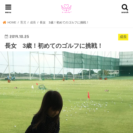
menu
search
HOME
育児
成長
長女 3歳！初めてのゴルフに挑戦！
2019.10.25
成長
長女 3歳！初めてのゴルフに挑戦！