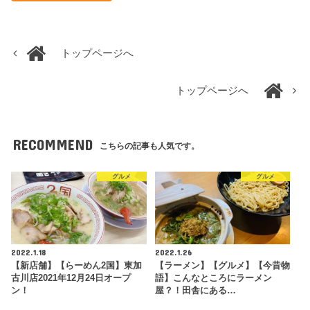
トップページへ
トップページへ
RECOMMEND
こちらの記事も人気です。
グルメ
グルメ
2022.1.18
2022.1.26
【新店舗】【らーめん2国】東加
【ラーメン】【グルメ】【今昔物
古川店2021年12月24日オープ
語】こんなところにラーメン
ン！
屋？！田舎にある…