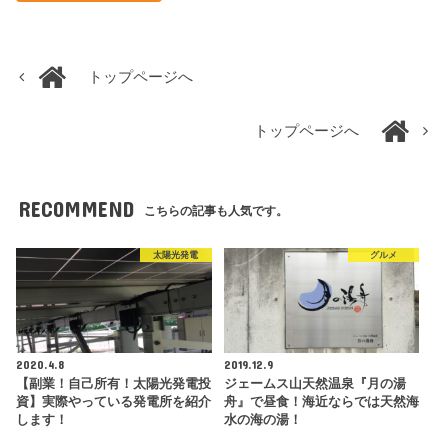
トップページへ
トップページへ
RECOMMEND
こちらの記事も人気です。
太陽光発電
グルメ
2020.4.8
2019.12.9
【副業！自己所有！太陽光発電投
ジェームス山天然温泉『月の湯
資】実際やっている発電所を紹介
舟』で昼食！海近ならでは天然海
します！
水の海の湯！