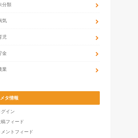
未分類
病気
育児
貯金
農業
メタ情報
ログイン
投稿フィード
コメントフィード