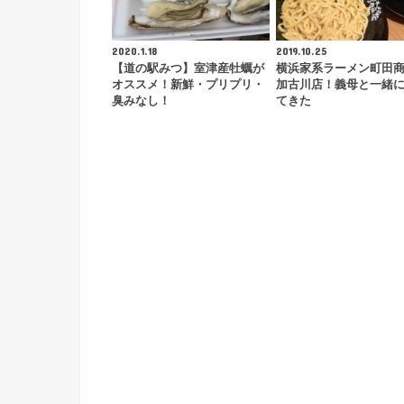
2020.1.18
2019.10.25
【道の駅みつ】室津産牡蠣が
横浜家系ラーメン町田
オススメ！新鮮・プリプリ・
加古川店！義母と一緒
臭みなし！
てきた