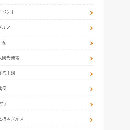
イベント
グルメ
出産
太陽光発電
専業主婦
成長
旅行
旅行＆グルメ