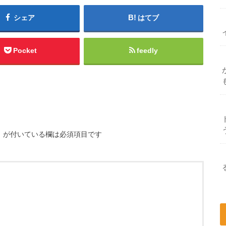
シェア
はてブ
Pocket
feedly
※
が付いている欄は必須項目です