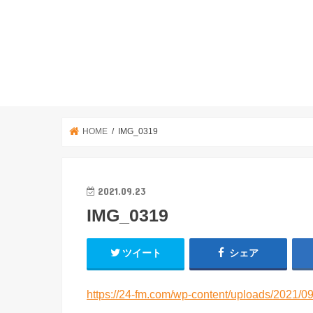
HOME
IMG_0319
2021.09.23
IMG_0319
ツイート
シェア
https://24-fm.com/wp-content/uploads/2021/