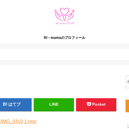
RI－mamaのプロフィール
はてブ
LINE
Pocket
09/IMG_0319-1.mov