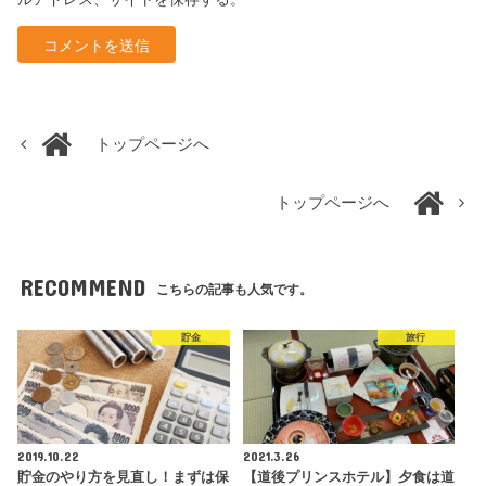
トップページへ
トップページへ
RECOMMEND
こちらの記事も人気です。
貯金
旅行
2019.10.22
2021.3.26
貯金のやり方を見直し！まずは保
【道後プリンスホテル】夕食は道