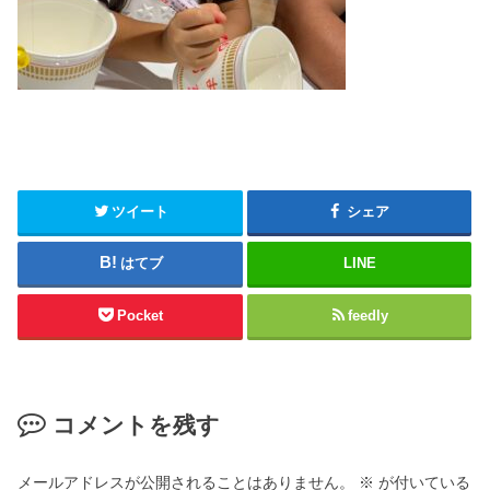
ツイート
シェア
はてブ
LINE
Pocket
feedly
コメントを残す
メールアドレスが公開されることはありません。
※
が付いている