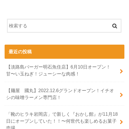
最近の投稿
【淡路島バーガー明石魚住店】6月10日オープン！
甘〜い玉ねぎ！ジューシーな肉感！
【麺屋 國丸】2022.12.6グランドオープン！イチオ
シの味噌ラーメン専門店！
「靴のヒラキ岩岡店」で新しく『おかし館』が11月18
日にオープンしていた！！〜何世代も楽しめるお菓子
売場