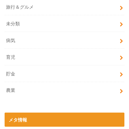
旅行＆グルメ
未分類
病気
育児
貯金
農業
メタ情報