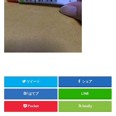
ツイート
シェア
はてブ
LINE
Pocket
feedly