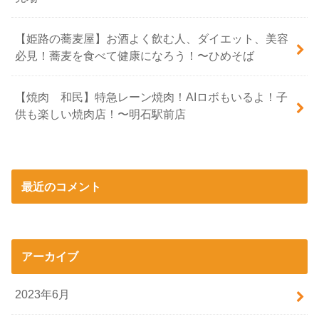
【姫路の蕎麦屋】お酒よく飲む人、ダイエット、美容
必見！蕎麦を食べて健康になろう！〜ひめそば
【焼肉 和民】特急レーン焼肉！AIロボもいるよ！子
供も楽しい焼肉店！〜明石駅前店
最近のコメント
アーカイブ
2023年6月