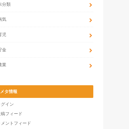
未分類
病気
育児
貯金
農業
メタ情報
ログイン
投稿フィード
コメントフィード