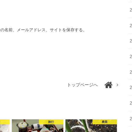
分の名前、メールアドレス、サイトを保存する。
トップページへ
産
旅行
農業