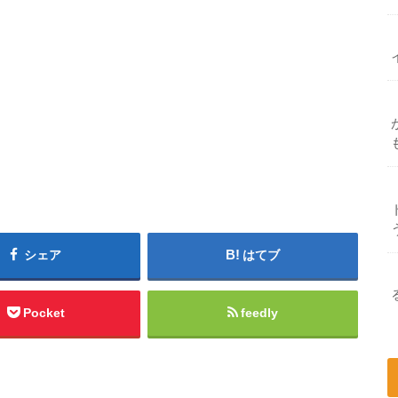
シェア
はてブ
Pocket
feedly