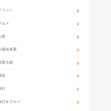
イベント
グルメ
出産
太陽光発電
専業主婦
成長
旅行
旅行＆グルメ